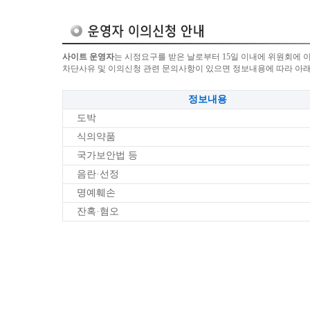
사이트 운영자
는 시정요구를 받은 날로부터 15일 이내에 위원회에 
차단사유 및 이의신청 관련 문의사항이 있으면 정보내용에 따라 아
정보내용
도박
식의약품
국가보안법 등
음란·선정
명예훼손
잔혹·혐오