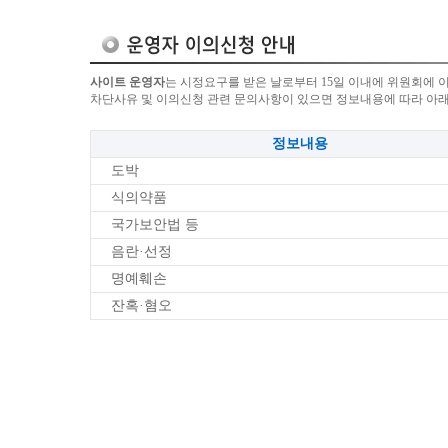
사이트 운영자
는 시정요구를 받은 날로부터 15일 이내에 위원회에 
차단사유 및 이의신청 관련 문의사항이 있으면 정보내용에 따라 아
정보내용
도박
식의약품
국가보안법 등
음란·선정
명예훼손
잔혹·혐오