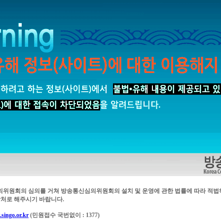
의위원회의 심의를 거쳐 방송통신심의위원회의 설치 및 운영에 관한 법률에 따라 적법
처로 해주시기 바랍니다.
singo.or.kr
(민원접수 국번없이 : 1377)