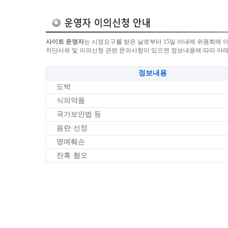
사이트 운영자
는 시정요구를 받은 날로부터 15일 이내에 위원회에 
차단사유 및 이의신청 관련 문의사항이 있으면 정보내용에 따라 아
정보내용
도박
식의약품
국가보안법 등
음란·선정
명예훼손
잔혹·혐오