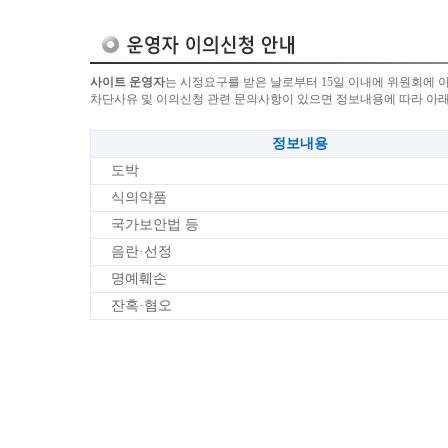
사이트 운영자
는 시정요구를 받은 날로부터 15일 이내에 위원회에 
차단사유 및 이의신청 관련 문의사항이 있으면 정보내용에 따라 아
정보내용
도박
식의약품
국가보안법 등
음란·선정
명예훼손
잔혹·혐오