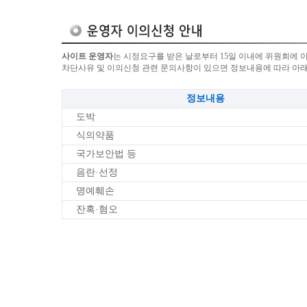
사이트 운영자
는 시정요구를 받은 날로부터 15일 이내에 위원회에 
차단사유 및 이의신청 관련 문의사항이 있으면 정보내용에 따라 아
정보내용
도박
식의약품
국가보안법 등
음란·선정
명예훼손
잔혹·혐오