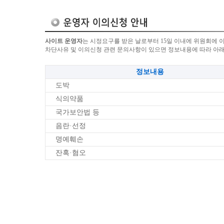
사이트 운영자
는 시정요구를 받은 날로부터 15일 이내에 위원회에 
차단사유 및 이의신청 관련 문의사항이 있으면 정보내용에 따라 아
정보내용
도박
식의약품
국가보안법 등
음란·선정
명예훼손
잔혹·혐오