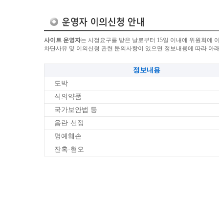
사이트 운영자
는 시정요구를 받은 날로부터 15일 이내에 위원회에 
차단사유 및 이의신청 관련 문의사항이 있으면 정보내용에 따라 아
정보내용
도박
식의약품
국가보안법 등
음란·선정
명예훼손
잔혹·혐오