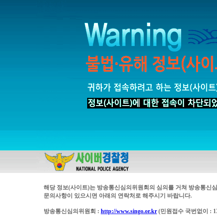
해당 정보(사이트)는 방송통신심의위원회의 심의를 거쳐 방송통신심
문의사항이 있으시면 아래의 연락처로 해주시기 바랍니다.
방송통신심의위원회 :
http://www.singo.or.kr
(민원접수 국번없이 : 13