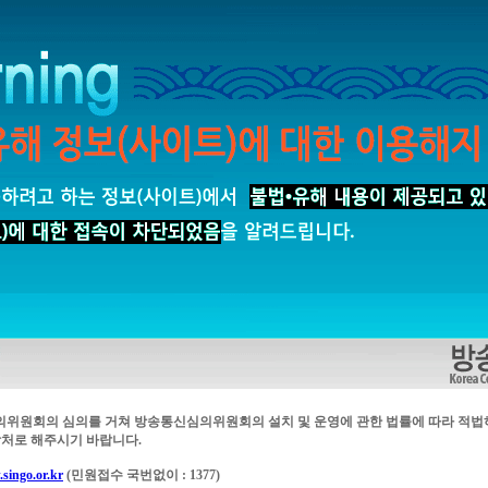
의위원회의 심의를 거쳐 방송통신심의위원회의 설치 및 운영에 관한 법률에 따라 적법
처로 해주시기 바랍니다.
singo.or.kr
(민원접수 국번없이 : 1377)